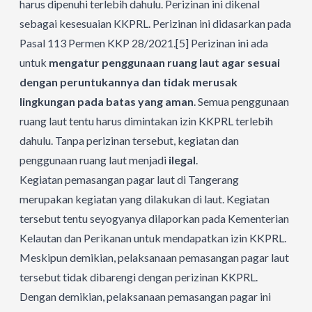
harus dipenuhi terlebih dahulu. Perizinan ini dikenal
sebagai kesesuaian KKPRL. Perizinan ini didasarkan pada
Pasal 113 Permen KKP 28/2021.
[5]
Perizinan ini ada
untuk
mengatur penggunaan ruang laut agar sesuai
dengan peruntukannya dan tidak merusak
lingkungan pada batas yang aman
. Semua penggunaan
ruang laut tentu harus dimintakan izin KKPRL terlebih
dahulu. Tanpa perizinan tersebut, kegiatan dan
penggunaan ruang laut menjadi
ilegal
.
Kegiatan pemasangan pagar laut di Tangerang
merupakan kegiatan yang dilakukan di laut. Kegiatan
tersebut tentu seyogyanya dilaporkan pada Kementerian
Kelautan dan Perikanan untuk mendapatkan izin KKPRL.
Meskipun demikian, pelaksanaan pemasangan pagar laut
tersebut tidak dibarengi dengan perizinan KKPRL.
Dengan demikian, pelaksanaan pemasangan pagar ini