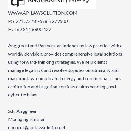
WWW.AP-LAWSOLUTION.COM
P: 6221. 7278 7678, 72795001
H: +62 811 8800 427
Anggraeni and Partners, an Indonesian law practice with a
worldwide vision, provides comprehensive legal solutions
using forward-thinking strategies. We help clients
manage legal risk and resolve disputes on admiralty and
maritime law, complicated energy and commercial issues,
arbitration and litigation, tortious claims handling, and
cyber tech law.
S.F. Anggraeni
Managing Partner
connect@ap-lawsolution.net