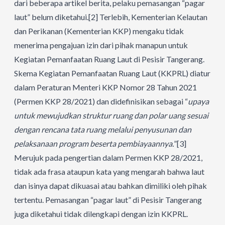
dari beberapa artikel berita, pelaku pemasangan “pagar
laut” belum diketahui.
[2]
Terlebih, Kementerian Kelautan
dan Perikanan (Kementerian KKP) mengaku tidak
menerima pengajuan izin dari pihak manapun untuk
Kegiatan Pemanfaatan Ruang Laut di Pesisir Tangerang.
Skema Kegiatan Pemanfaatan Ruang Laut (KKPRL) diatur
dalam Peraturan Menteri KKP Nomor 28 Tahun 2021
(Permen KKP 28/2021) dan didefinisikan sebagai “
upaya
untuk mewujudkan struktur ruang dan polar uang sesuai
dengan rencana tata ruang melalui penyusunan dan
pelaksanaan program beserta pembiayaannya.
”
[3]
Merujuk pada pengertian dalam Permen KKP 28/2021,
tidak ada frasa ataupun kata yang mengarah bahwa laut
dan isinya dapat dikuasai atau bahkan dimiliki oleh pihak
tertentu. Pemasangan “pagar laut” di Pesisir Tangerang
juga diketahui tidak dilengkapi dengan izin KKPRL.