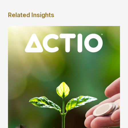
Related
Insights