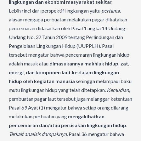
lingkungan dan ekonomi masyarakat sekita
r.
Lebih rinci dari perspektif lingkungan yaitu
pertama
,
alasan mengapa perbuatan melakukan pagar dikatakan
pencemaran didasarkan oleh Pasal 1 angka 14 Undang-
Undang No. 32 Tahun 2009 tentang Perlindungan dan
Pengelolaan Lingkungan Hidup (UUPPLH). Pasal
tersebut mengatur bahwa pencemaran lingkungan hidup
adalah masuk atau
dimasukannya makhluk hidup, zat,
energi, dan komponen laut ke dalam lingkungan
hidup oleh kegiatan manusia
sehingga melampaui baku
mutu lingkungan hidup yang telah ditetapkan.
Kemudian
,
pembuatan pagar laut tersebut juga melanggar ketentuan
Pasal 69 Ayat (1) mengatur bahwa setiap orang dilarang
melakukan perbuatan yang
mengakibatkan
pencemaran dan/atau perusakan lingkungan hidup
.
Terkait analisis dampaknya
, Pasal 36 mengatur bahwa