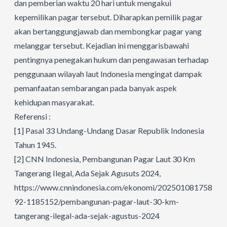
dan pemberian waktu 20 hari untuk mengakui
kepemilikan pagar tersebut. Diharapkan pemilik pagar
akan bertanggungjawab dan membongkar pagar yang
melanggar tersebut. Kejadian ini menggarisbawahi
pentingnya penegakan hukum dan pengawasan terhadap
penggunaan wilayah laut Indonesia mengingat dampak
pemanfaatan sembarangan pada banyak aspek
kehidupan masyarakat.
Referensi :
[1]
Pasal 33 Undang-Undang Dasar Republik Indonesia
Tahun 1945.
[2]
CNN Indonesia, Pembangunan Pagar Laut 30 Km
Tangerang Ilegal, Ada Sejak Agusuts 2024,
https://www.cnnindonesia.com/ekonomi/20250108175859-
92-1185152/pembangunan-pagar-laut-30-km-
tangerang-ilegal-ada-sejak-agustus-2024