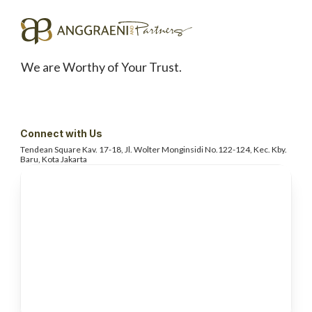
We are Worthy of Your Trust.
Connect with Us
Tendean Square Kav. 17-18, Jl. Wolter
Monginsidi No.122-124, Kec. Kby.
Baru, Kota Jakarta