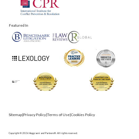
Featured In
Sitemap
|
Privacy Policy
|
Terms of Use
|
Cookies Policy
Copyright © 2026 Anggraeni and Partners®. All rights reserved.