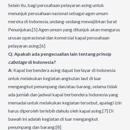
Selain itu, bagi perusahaan pelayaran asing untuk
menunjuk perusahaan nasional sebagai agen umum
mereka di Indonesia, undang-undang mewajibkan Surat
Penunjukan.
[5]
Agen umum yang ditunjuk akan mengurus
urusan operasional dan komersial kapal perusahaan
pelayaran asing.
[6]
Q: Apakah ada pengecualian lain tentang prinsip
cabotage
di Indonesia?
A:
Kapal berbendera asing dapat berlayar di Indonesia
untuk melakukan kegiatan angkutan laut di luar
mengangkut penumpang dan/atau barang, selama tidak
ada jumlah dan jadwal kapal berbendera Indonesia yang
memadai untuk melakukan kegiatan tersebut, apalagi izin
harus diperoleh terlebih dahulu oleh kapal asing.
[7]
Di
bawah ini adalah kegiatan di luar mengangkut
penumpang dan barang:
[8]