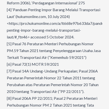
Reform 2006), ‘Perdagangan Internasional’ 275
[4]
‘Panduan Penting Impor Barang Melalui Transportasi
Laut’ (hukumonline.com, 10 July 2024)
<https://pro.hukumonline.com/a/lt668e97b633da7/panduan-
penting-impor-barang-melalui-transportasi-
laut/#_ftn46> accessed 5 October 2024.
[5]
Pasal 76 Peraturan Menteri Perhubungan Nomor
PM.59 Tahun 2021 tentang Penyelenggaraan Usaha Jasa
Terkait Transportasi Air (“Kemenhub 59/2021”)
[6]
Pasal 72(1) MOTR 59/2021
[7]
Pasal 14A Undang-Undang Perkapalan; Pasal 206A
Peraturan Pemerintah Nomor 22 Tahun 2011 tentang
Perubahan atas Peraturan Pemerintah Nomor 20 Tahun
2010 tentang Transportasi Air (“PP 22/2011”).
[8]
Pasal 206A PP 22/2011; Pasal 2 Peraturan Menteri
Perhubungan Nomor PM 2 Tahun 2021 tentang Tata