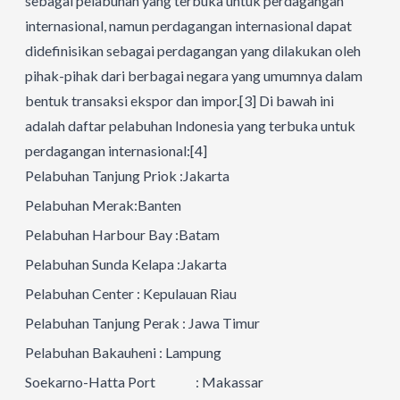
sebagai pelabuhan yang terbuka untuk perdagangan
internasional, namun perdagangan internasional dapat
didefinisikan sebagai perdagangan yang dilakukan oleh
pihak-pihak dari berbagai negara yang umumnya dalam
bentuk transaksi ekspor dan impor.
[3]
Di bawah ini
adalah daftar pelabuhan Indonesia yang terbuka untuk
perdagangan internasional:
[4]
Pelabuhan Tanjung Priok :Jakarta
Pelabuhan Merak:Banten
Pelabuhan Harbour Bay :Batam
Pelabuhan Sunda Kelapa :Jakarta
Pelabuhan Center : Kepulauan Riau
Pelabuhan Tanjung Perak : Jawa Timur
Pelabuhan Bakauheni : Lampung
Soekarno-Hatta Port : Makassar