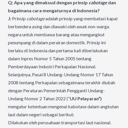
Q: Apa yang dimaksud dengan prinsip
cabotage
dan
bagaimana cara mengaturnya di Indonesia?
J:
Prinsip
cabotage
adalah prinsip yang membatasi kapal
berbendera asing dan diawaki oleh awak non-warga
negara untuk membawa barang atau mengangkut
penumpang di dalam perairan domestik. Prinsip ini
berlaku di Indonesia dan pertama kali diberlakukan
dalam Inpres Nomor 5 Tahun 2005 tentang
Pemberdayaan Industri Perkapalan Nasional.
Selanjutnya, Pasal 8 Undang-Undang Nomor 17 Tahun
2008 tentang Perkapalan sebagaimana terakhir diubah
dengan Peraturan Pemerintah Pengganti Undang-
Undang Nomor 2 Tahun 2022 (“
UU Pelayaran”)
mengatur ketentuan mengenai kabotase dalam angkutan
laut dalam negeri sebagai berikut:
Dilakukan oleh perusahaan transportasi laut nasional.