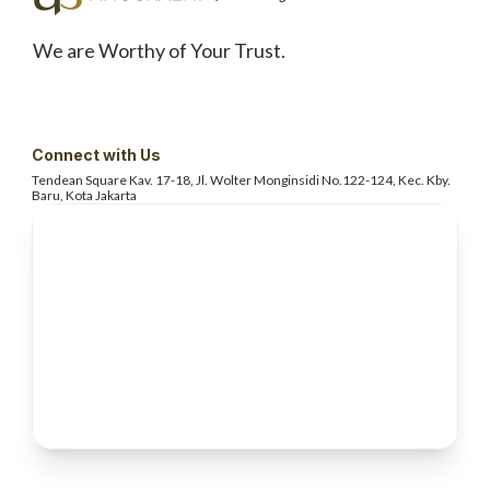
We are Worthy of Your Trust.
Connect with Us
Tendean Square Kav. 17-18, Jl. Wolter
Monginsidi No.122-124, Kec. Kby.
Baru, Kota Jakarta